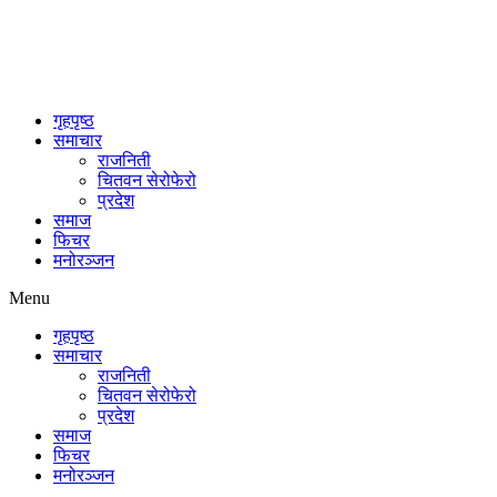
गृहपृष्ठ
समाचार
राजनिती
चितवन सेरोफेरो
प्रदेश
समाज
फिचर
मनोरञ्जन
Menu
गृहपृष्ठ
समाचार
राजनिती
चितवन सेरोफेरो
प्रदेश
समाज
फिचर
मनोरञ्जन