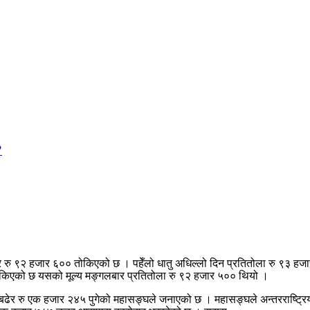
?
र रु ९२ हजार ६०० तोकिएको छ । पहेँलो धातु अधिल्लो दिन प्रतितोला रु ९३ हज
ोकिएको छ यसको मूल्य मङ्गलबार प्रतितोला रु ९२ हजार ५०० थियो ।
०ले बढेर रु एक हजार २४५ पुगेको महासङ्घले जनाएको छ । महासङ्घले अन्तरराष्ट्