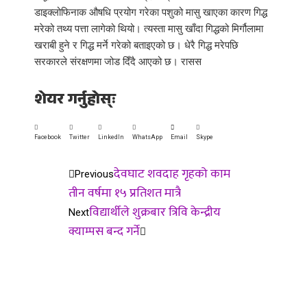
डाइक्लोफिनाक औषधि प्रयोग गरेका पशुको मासु खाएका कारण गिद्ध
मरेको तथ्य पत्ता लागेको थियो। त्यस्ता मासु खाँदा गिद्धको मिर्गौलामा
खराबी हुने र गिद्ध मर्ने गरेको बताइएको छ। धेरै गिद्ध मरेपछि
सरकारले संरक्षणमा जोड दिँदै आएको छ। रासस
शेयर गर्नुहोस्ः
Facebook
Twitter
LinkedIn
WhatsApp
Email
Skype
देवघाट शवदाह गृहको काम
Previous
तीन वर्षमा १५ प्रतिशत मात्रै
विद्यार्थीले शुक्रबार त्रिवि केन्द्रीय
Next
क्याम्पस बन्द गर्ने