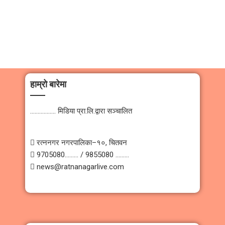
हाम्रो बारेमा
…………….. मिडिया प्रा.लि.द्वारा सञ्चालित
 रत्ननगर नगरपालिका–१०, चितवन
 9705080……… / 9855080 ………
 news@ratnanagarlive.com