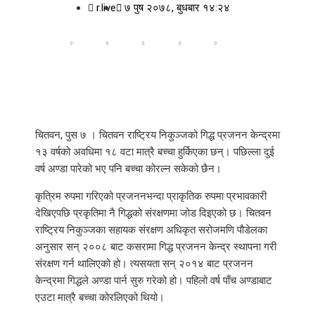
r.live
७ पुष २०७८, बुधबार १४:२४
चितवन, पुस ७ । चितवन राष्ट्रिय निकुञ्जको गिद्ध प्रजनन केन्द्रमा
१३ वर्षको अवधिमा १८ वटा मात्रै बच्चा हुर्किएका छन्। पछिल्ला दुई
वर्ष अण्डा पारेको भए पनि बच्चा कोरल्न सकेको छैन।
कृत्रिम रुपमा गरिएको प्रजननभन्दा प्राकृतिक रुपमा प्रभावकारी
देखिएपछि प्रकृतिमा नै गिद्धको संरक्षणमा जोड दिइएको छ। चितवन
राष्ट्रिय निकुञ्जका सहायक संरक्षण अधिकृत सरोजमणि पौडेलका
अनुसार सन् २००८ बाट कसरामा गिद्ध प्रजनन केन्द्र स्थापना गरी
संरक्षण गर्न थालिएको हो। त्यसयता सन् २०१४ बाट प्रजनन
केन्द्रमा गिद्धले अण्डा पार्न सुरु गरेको हो। पहिलो वर्ष पाँच अण्डाबाट
एउटा मात्रै बच्चा कोरलिएको थियो।