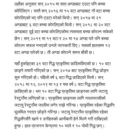
उहाँका अनुसार सन् २०१५ मा सात अण्डाबाट एउटा पनि बच्चा
कोरिलिएन। यस्तै सन् २०१६ मा १५ वटा अण्डाबाट नौ वटा बच्चा
कोरलिएको भए पनि एउटा मरेको थियो। सन् २०१७ मा २१
अण्डाबाट ६ वटा बच्चा कोरलिएको थियो। सन् २०१८ मा २० वटा
अण्डाबाट दुई वटा बच्चा कोरलिएकोमा त्यसयता बच्चा कोरल्न सकेको
छैन। सन् २०१९ मा १९ वटा र २० मा १४ अण्डा पारे पनि बच्चा
कोरल्न सफल नभएको उनले जानकारी दिए। यसवर्ष हालसम्म १२
वटा अण्डा पारेको छ। ती अण्डा कोरल्ने समय बाँकी छ।
यहाँ हुर्काइएका ३९ वटा गिद्ध प्रकृतिमा छाडिसकिएको छ। १० वटा
छाड्ने तयारी गरिएको छ। सन् २०१७ बाट प्रकृतिमा गिद्ध छोड्न
सुरु गरिएको हो। पहिलो वर्ष ६ वटा गिद्ध छाडिएको थियो। सन्
२०१८ मा १२, २०१९ मा १३ र यस वर्ष ८ वटा गिद्ध प्रकृतिमा
छाडिएको छ। थप १० वटा गिद्ध प्रकृतिमा छाड्नका लागि जटायु
रेस्टुराँमा लगिएको छ। प्रकृतिमा छाड्नका लागि नवलपरासीको
जटायु रेस्टुराँमा जालीमा लगेर राख्ने गरिन्छ। प्रकृतिमा रहेका गिद्धसँग
घुलमिल गराएर छोड्ने गरिन्छ। जटायु रेस्टराँमा प्रकृतिमा रहेका
गिद्धसँगसँगै खाने र उनीहरुको आनीबानी हेर्न मिल्ने गरी राखिएको
हुन्छ। हाल प्रजनन केन्द्रमा १० भाले र १० पोथी गिद्ध छन्।