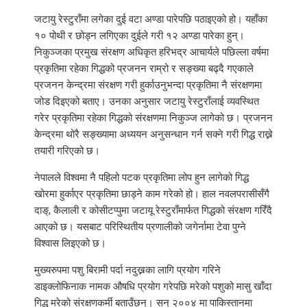
जटायु रेस्टुराँमा लगेका दुई वटा अण्डा पारेपछि पठाइएको हो। यहाँका
१० पोथी र छोड्न लगिएका दुईले गरी १२ अण्डा पारेका हुन्।
निकुञ्जका प्रमुख संरक्षण अधिकृत हरिभद्र आचार्यले पछिल्ला वर्षमा
प्रकृतिमा रहेका गिद्धको प्रजनन राम्रो र सङ्ख्या बढ्दै गएकाले
प्रजनन केन्द्रमा संरक्षण गरी हुर्काउनुभन्दा प्रकृतिमा नै संरक्षणमा
जोड दिइएको बताए। उनका अनुसार जटायु रेस्टुराँलाई व्यवस्थित
गरेर प्रकृतिमा रहेका गिद्धको संरक्षणमा निकुञ्ज लागेको छ। प्रजनन
केन्द्रमा थोरै सङ्ख्यामा अध्ययन अनुसन्धान गर्न सक्ने गरी गिद्ध राख्ने
तयारी गरिएको छ।
नेपालले विश्वमा नै पहिलो पटक प्रकृतिमा लोप हुन लागेको गिद्ध
खोरमा हुर्काएर प्रकृतिमा छाड्ने काम गरेको हो। हाल नवलपरासीसँगै
दाङ्, कैलाली र कोसीटप्पुमा जटायू रेस्टुराँमार्फत गिद्धको संरक्षण गरिँदै
आएको छ। यसबाट परिस्थितीय प्रणालीको जगेर्नामा टेवा पुग्ने
विश्वास लिइएको छ।
मुख्यरुपमा पशु बिरामी पर्दा नदुख्नका लागि प्रयोग गरिने
डाइक्लोफिनाक नामक औषधि प्रयोग गरेपछि मरेको पशुको मासु खाँदा
गिद्ध मरेको संरक्षणकर्मी बताउँछन्। सन् २००४ मा पाकिस्तानमा