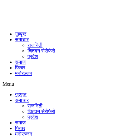
गृहपृष्ठ
समाचार
राजनिती
चितवन सेरोफेरो
प्रदेश
समाज
फिचर
मनोरञ्जन
Menu
गृहपृष्ठ
समाचार
राजनिती
चितवन सेरोफेरो
प्रदेश
समाज
फिचर
मनोरञ्जन