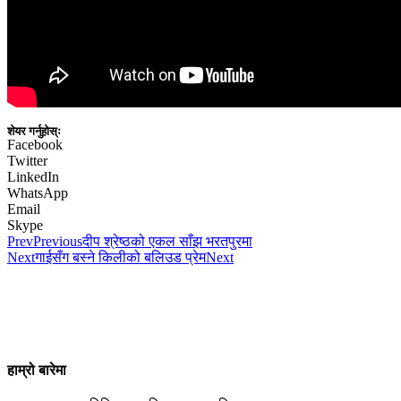
शेयर गर्नुहोस्ः
Facebook
Twitter
LinkedIn
WhatsApp
Email
Skype
Prev
Previous
दीप श्रेष्ठको एकल साँझ भरतपुरमा
Next
गाईसँग बस्ने किलीको बलिउड प्रेम
Next
हाम्रो बारेमा