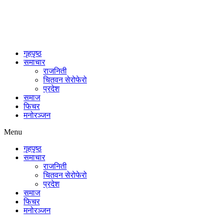
गृहपृष्ठ
समाचार
राजनिती
चितवन सेरोफेरो
प्रदेश
समाज
फिचर
मनोरञ्जन
Menu
गृहपृष्ठ
समाचार
राजनिती
चितवन सेरोफेरो
प्रदेश
समाज
फिचर
मनोरञ्जन