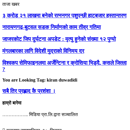
ताजा खबर
३ करोड २१ लाखमा बनेको रत्ननगर पशुपन्छी हाटबजार हस्तान्तरण
नारायणगढ-बुटवल सडक निर्माणको काम तीव्र गतिमा
जाजरकोट जिप दुर्घटना अपडेट : मृत्यु हुनेको संख्या १२ पुग्यो
मंगलबारका लागि विदेशी मुद्राको विनिमय दर
विश्वकप सेमिफाइनलमा अर्जेन्टिना र क्रोसिया भिड्दै, कसले जित्ला
?
You are Looking Tag: kiran duwadidi
सबै तिर प्रह्लाद कै प्रशंशा ।
हाम्रो बारेमा
…………….. मिडिया प्रा.लि.द्वारा सञ्चालित