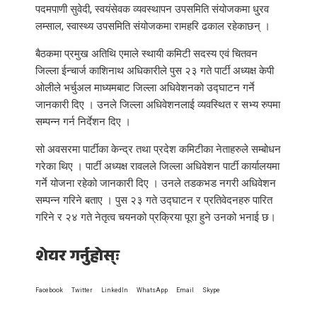
पदमपाणी सुवेदी, स्वयंसेवक व्यवस्थापन उपसमिति संयोजकमा धु्रव
लम्साल, स्वास्थ्य उपसमिति संयोजकमा रामहरि ढकाल रहेकाछन् ।
बैठकमा प्रमुख अतिथि एमाले स्थायी कमिटी सदस्य एवं चितवन
जिल्ला ईन्चार्ज काशिनाथ अधिकारीले पुस २३ गते पार्टी अध्यक्ष केपी
ओलीले भर्चुअल माध्यमबाट जिल्ला अधिवेशनको उद्घाटन गर्ने
जानकारी दिए । उनले जिल्ला अधिवेशनलाई व्यवस्थित र सभ्य रुपमा
सम्पन्न गर्न निर्देशन दिए ।
सो अवसरमा पार्टीका केन्द्र तथा प्रदेश कमिटीका नेताहरुले सम्बोधन
गरेका थिए । पार्टी अध्यक्ष रावलले जिल्ला अधिवेशन पार्टी कार्यालयमा
गर्ने योजना रहेको जानकारी दिए । उनले तडकभड नगरी अधिवेशन
सम्पन्न गरिने बताए । पुस २३ गते उद्घाटन र प्रतिवेदनहरु पारित
गरिने र २४ गते नेतृत्व चयनको प्रक्रिया पूरा हुने उनको भनाई छ।
शेयर गर्नुहोस्ः
Facebook
Twitter
LinkedIn
WhatsApp
Email
Skype