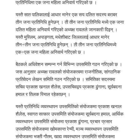
प्रतिनिधिमा एक जना महिला अनिवार्य गरिएको छ ।
यस्तै सात पालिकालाई आधार मानेर एक सय दलित सदस्य बराबर
तीन जना प्रतिनिधि हुनेछन् । ती तीन जना प्रतिनिधि मध्ये एक जना
दलित महिला अनिवार्य गरिएको अध्यक्ष रावलले जानकारी दिइन् ।
यस्तै मुस्लिम, अपाङ्गता, मधेशीबाट जिल्लालाई आधार मानेर
तीन÷तीन जना प्रतिनिधि हुनेछन् । ती तीन जना प्रतिनिधिमध्ये
एक÷एक जना महिला अनिवार्य गरिएको छ ।
बैठकले अधिवेशन सम्पन्न गर्न विभिन्न उपसमिति गठन गरिएको छ ।
जस अनुसार अध्यक्ष रावलको संयोजकत्वमा राजनीतिक, सांगठनिक
प्रतिवेदन लेखन समिति गठन गरिएको छ । समितिका सदस्यमा
सचिव प्रकाश खनाल शैलेस, उपसचिवद्वय प्रकाश ढुंगाना, सूर्यबदना
हमाल र तिलक रिमाल रहेकाछन् ।
यस्तै प्रतिनिधि व्यवस्थापन उपसमितिको संयोजकमा प्रकाश खनाल
शैलेस, स्वागत सत्कार उपसमिति संयोजकमा सूर्यबदना हमाल, आर्थिक
व्यवस्थापन उपसमिति संयोजमा प्रकाश ढुंगाना, प्रचार प्रसार
उपसमिति संयोजकमा खोमकान्त रेग्मी, मञ्च व्यवस्थापन उपसमिति
संयोजकमा भक्ती गौतम, खाद्य व्यवस्थापन उपसमिति संयोजकमा