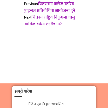
चितवनमा कलेज स्तरिय
Previous
फुट्सल प्रतियोगिता आयोजना हुने
चितवन राष्ट्रिय निकुञ्जमा चालु
Next
आर्थिक वर्षमा १९ गैँडा मरे
हाम्रो बारेमा
…………….. मिडिया प्रा.लि.द्वारा सञ्चालित