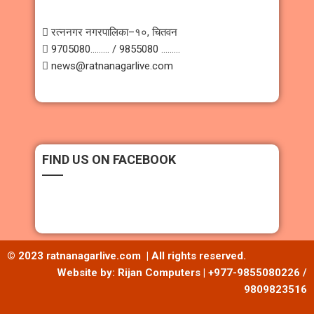
 रत्ननगर नगरपालिका–१०, चितवन
 9705080……… / 9855080 ………
 news@ratnanagarlive.com
FIND US ON FACEBOOK
© 2023 ratnanagarlive.com | All rights reserved.
Website by: Rijan Computers | +977-9855080226 /
9809823516