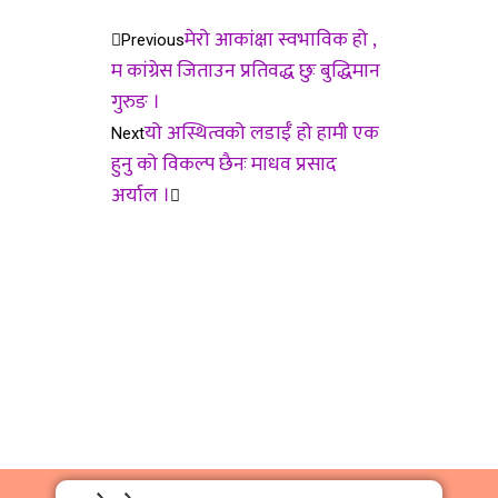
मेरो आकांक्षा स्वभाविक हो ,
Previous
म कांग्रेस जिताउन प्रतिवद्ध छुः बुद्धिमान
गुरुङ ।
यो अस्थित्वको लडाईँ हो हामी एक
Next
हुनु को विकल्प छैनः माधव प्रसाद
अर्याल ।