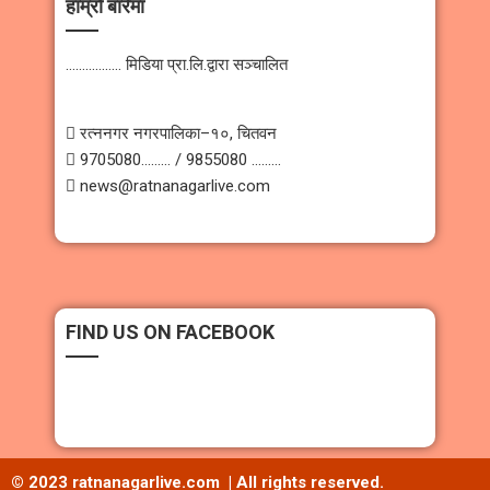
हाम्रो बारेमा
…………….. मिडिया प्रा.लि.द्वारा सञ्चालित
 रत्ननगर नगरपालिका–१०, चितवन
 9705080……… / 9855080 ………
 news@ratnanagarlive.com
FIND US ON FACEBOOK
© 2023 ratnanagarlive.com | All rights reserved.