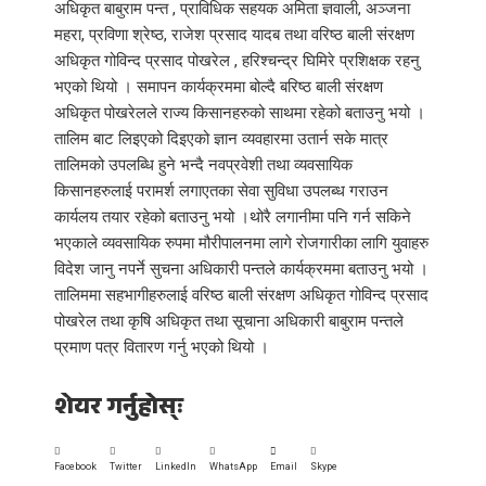
अधिकृत बाबुराम पन्त , प्राविधिक सहयक अमिता ज्ञवाली, अञ्जना
महरा, प्रविणा श्रेष्ठ, राजेश प्रसाद यादब तथा वरिष्ठ बाली संरक्षण
अधिकृत गोविन्द प्रसाद पोखरेल , हरिश्चन्द्र घिमिरे प्रशिक्षक रहनु
भएको थियो । समापन कार्यक्रममा बोल्दै बरिष्ठ बाली संरक्षण
अधिकृत पोखरेलले राज्य किसानहरुको साथमा रहेको बताउनु भयो ।
तालिम बाट लिइएको दिइएको ज्ञान व्यवहारमा उतार्न सके मात्र
तालिमको उपलब्धि हुने भन्दै नवप्रवेशी तथा व्यवसायिक
किसानहरुलाई परामर्श लगाएतका सेवा सुविधा उपलब्ध गराउन
कार्यलय तयार रहेको बताउनु भयो ।थोरै लगानीमा पनि गर्न सकिने
भएकाले व्यवसायिक रुपमा मौरीपालनमा लागे रोजगारीका लागि युवाहरु
विदेश जानु नपर्ने सुचना अधिकारी पन्तले कार्यक्रममा बताउनु भयो ।
तालिममा सहभागीहरुलाई वरिष्ठ बाली संरक्षण अधिकृत गोविन्द प्रसाद
पोखरेल तथा कृषि अधिकृत तथा सूचाना अधिकारी बाबुराम पन्तले
प्रमाण पत्र वितारण गर्नु भएको थियो ।
शेयर गर्नुहोस्ः
Facebook
Twitter
LinkedIn
WhatsApp
Email
Skype