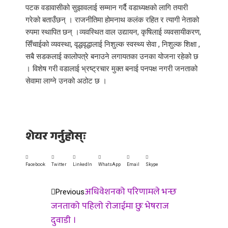
पटक वडावासीको सुझावलाई सम्मान गर्दै वडाध्यक्षको लागि तयारी
गरेको बताउँछन् । राजनीतिमा होमनाथ कलंक रहित र त्यागी नेताको
रुपमा स्थापित छन् ।व्यवस्थित वाल उद्यायन, कृषिलाई व्यवसायीकरण,
सिँचाईको व्यवस्था, वृद्धवृद्धालाई निशुल्क स्वस्थ्य सेवा , निशुल्क शिक्षा ,
सबै सडकलाई कालोपत्रे बनाउने लगायतका उनका योजना रहेको छ
। विशेष गरी वडालाई भ्रष्ट्रचार मुक्त बनाई पनपक्ष नगरी जनताको
सेवामा लाग्ने उनको अठोट छ ।
शेयर गर्नुहोस्ः
Facebook
Twitter
LinkedIn
WhatsApp
Email
Skype
अधिवेशनको परिणामले भन्छ
Previous
जनताको पहिलो रोजाईमा छुः भेषराज
दुवाडी ।