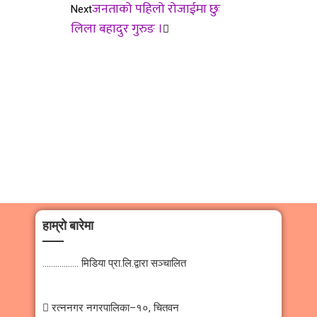
जनताको पहिलो रोजाईमा छुः
Next
लिला बहादुर गुरुङ ।
हाम्रो बारेमा
…………….. मिडिया प्रा.लि.द्वारा सञ्चालित
 रत्ननगर नगरपालिका–१०, चितवन