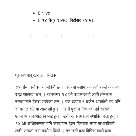
r.live
२४ चैत्र २०७८, बिहीबार १४:५८
प्रकाशबाबु खनाल , चितवन
स्थानीय निर्वाचन नजिकिदै छ । नगरमा वडामा आकांक्षीहरुले आकांक्षा
राख्न थालेका छन् । रत्ननगर १४ को वडाध्यक्षको लागि होमनाथ
रानाभाटले ईच्छा राखेका छन् । यस वडामा १ दर्जन आकांक्षी भए पनि
रानाभाट बलिया आकांक्षी हुन् । उनी पुराना नेता स्व. पूर्व सांसद
एकनाथ रानाभाटका भाइ हुन् ।उनी रत्ननगरका स्थापित नेता हुन् ।
१४ औ अधिवेसनमा पनि संस्थापन ईतर टिमबाट नगर सभापतिको
लागि उनको नाम चर्चामा थियो । तर उनी वडा बिग्रिएकाले वडा