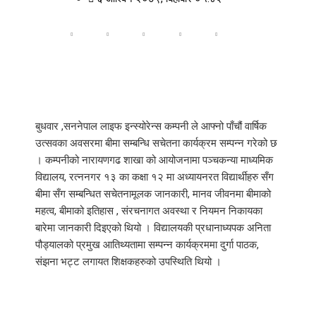
बुधवार ,सननेपाल लाइफ इन्स्योरेन्स कम्पनी ले आफ्नो पाँचौं वार्षिक
उत्सवका अवसरमा बीमा सम्बन्धि सचेतना कार्यक्रम सम्पन्न गरेको छ
। कम्पनीको नारायणगढ शाखा को आयोजनामा पञ्चकन्या माध्यमिक
विद्यालय, रत्ननगर १३ का कक्षा १२ मा अध्यायनरत विद्यार्थीहरु सँग
बीमा सँग सम्बन्धित सचेतनामूलक जानकारी, मानव जीवनमा बीमाको
महत्व, बीमाको इतिहास , संरचनागत अवस्था र नियमन निकायका
बारेमा जानकारी दिइएको थियो । विद्यालयकी प्रधानाध्यपक अनिता
पौड्यालको प्रमुख आतिथ्यतामा सम्पन्न कार्यक्रममा दुर्गा पाठक,
संझना भट्ट लगायत शिक्षकहरुको उपस्थिति थियो ।