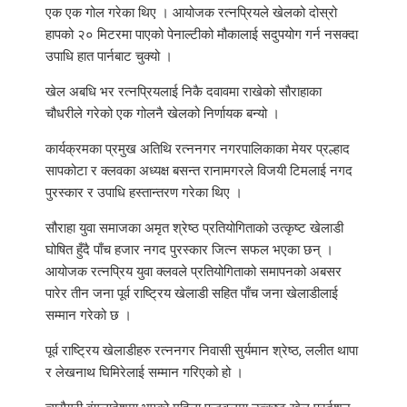
एक एक गोल गरेका थिए । आयोजक रत्नप्रियले खेलको दोस्रो
हापको २० मिटरमा पाएको पेनाल्टीको मौकालाई सदुपयोग गर्न नसक्दा
उपाधि हात पार्नबाट चुक्यो ।
खेल अबधि भर रत्नप्रियलाई निकै दवावमा राखेको सौराहाका
चौधरीले गरेको एक गोलनै खेलको निर्णायक बन्यो ।
कार्यक्रमका प्रमुख अतिथि रत्ननगर नगरपालिकाका मेयर प्रल्हाद
सापकोटा र क्लवका अध्यक्ष बसन्त रानामगरले विजयी टिमलाई नगद
पुरस्कार र उपाधि हस्तान्तरण गरेका थिए ।
सौराहा युवा समाजका अमृत श्रेष्ठ प्रतियोगिताको उत्कृष्ट खेलाडी
घोषित हुँदै पाँच हजार नगद पुरस्कार जित्न सफल भएका छन् ।
आयोजक रत्नप्रिय युवा क्लवले प्रतियोगिताको समापनको अबसर
पारेर तीन जना पूर्व राष्ट्रिय खेलाडी सहित पाँच जना खेलाडीलाई
सम्मान गरेको छ ।
पूर्व राष्ट्रिय खेलाडीहरु रत्ननगर निवासी सुर्यमान श्रेष्ठ, ललीत थापा
र लेखनाथ घिमिरेलाई सम्मान गरिएको हो ।