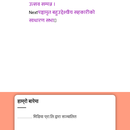
उत्सव सम्पन्न ।
पञ्चामृत बहुउद्देश्यीय सहकारीको
Next
साधारण सभा
हाम्रो बारेमा
…………….. मिडिया प्रा.लि.द्वारा सञ्चालित