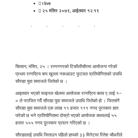
r.live
२५ मंसिर २०७९, आईतवार १२:१९
चितवन, मंसिर, २५ । रत्ननगरको टिकौलीचौरमा आयोजना गरेको
प्रथम रत्नप्रिय कप खुल्ला नकआउट फुटवल प्रतियोगिताको उपाधि
सौराहा युवा समाजले जितेको छ ।
आइतवार भएको फाइनल खेलमा आयोजक रत्नप्रिय क्लव ए लाई १–
० ले पराजित गर्दै सौराहा युवा समाजले उपाधि जितेको हो । जितसंगै
सौराहा युवा समाजले एक लाख ११ हजार १११ नगद पुरस्कार हात
पारेको छ भने प्रतियोगितामा दोस्रो भएको आयोजक क्लवलाई ५५
हजार ५५५ नगद पुुरस्कार प्रदान गरिएको छ ।
सौराहालाई उपाधि जिताउन पहिलो हापको ३३ मिनेटमा रितेश चौधरीले