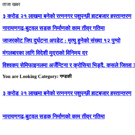
ताजा खबर
३ करोड २१ लाखमा बनेको रत्ननगर पशुपन्छी हाटबजार हस्तान्तरण
नारायणगढ-बुटवल सडक निर्माणको काम तीव्र गतिमा
जाजरकोट जिप दुर्घटना अपडेट : मृत्यु हुनेको संख्या १२ पुग्यो
मंगलबारका लागि विदेशी मुद्राको विनिमय दर
विश्वकप सेमिफाइनलमा अर्जेन्टिना र क्रोसिया भिड्दै, कसले जित्ला 
You are Looking Category: गण्डकी
३ करोड २१ लाखमा बनेको रत्ननगर पशुपन्छी हाटबजार हस्तान्तरण
नारायणगढ-बुटवल सडक निर्माणको काम तीव्र गतिमा