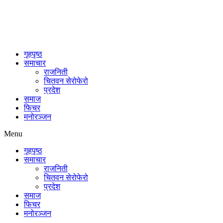
गृहपृष्ठ
समाचार
राजनिती
चितवन सेरोफेरो
प्रदेश
समाज
फिचर
मनोरञ्जन
Menu
गृहपृष्ठ
समाचार
राजनिती
चितवन सेरोफेरो
प्रदेश
समाज
फिचर
मनोरञ्जन