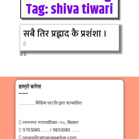
Tag: shiva tiwari
सबै तिर प्रह्लाद कै प्रशंशा ।
हाम्रो बारेमा
…………….. मिडिया प्रा.लि.द्वारा सञ्चालित
 रत्ननगर नगरपालिका–१०, चितवन
 9705080……… / 9855080 ………
 news@ratnanagarlive.com