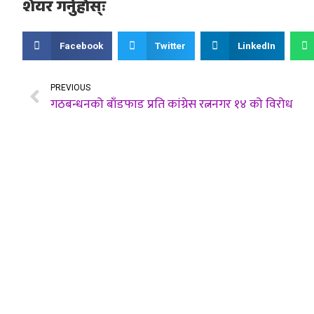
शेयर गर्नुहोस्ः
Facebook
Twitter
LinkedIn
PREVIOUS
गठबन्धनको बाँडफाड प्रति कांग्रेस रत्ननगर १४ को विरोध